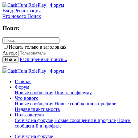
Вход
Регистрация
Что нового
Поиск
Поиск
Искать только в заголовках
Автор:
Расширенный поиск...
Найти
Главная
Форум
Новые сообщения
Поиск по форуму
Что нового
Новые сообщения
Новые сообщения в профиле
Недавняя активность
Пользователи
Сейчас на форуме
Новые сообщения в профиле
Поиск
сообщений в профиле
Сейчас на форуме