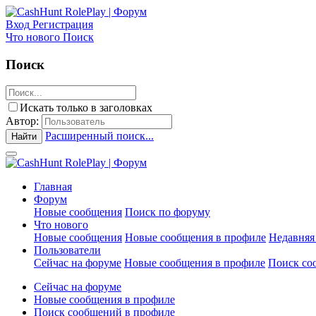
Вход
Регистрация
Что нового
Поиск
Поиск
Искать только в заголовках
Автор:
Расширенный поиск...
Найти
Главная
Форум
Новые сообщения
Поиск по форуму
Что нового
Новые сообщения
Новые сообщения в профиле
Недавняя
Пользователи
Сейчас на форуме
Новые сообщения в профиле
Поиск со
Сейчас на форуме
Новые сообщения в профиле
Поиск сообщений в профиле