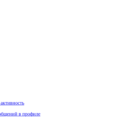
 активность
общений в профиле