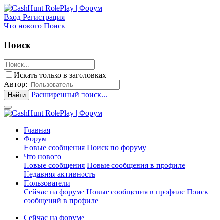
Вход
Регистрация
Что нового
Поиск
Поиск
Искать только в заголовках
Автор:
Расширенный поиск...
Найти
Главная
Форум
Новые сообщения
Поиск по форуму
Что нового
Новые сообщения
Новые сообщения в профиле
Недавняя активность
Пользователи
Сейчас на форуме
Новые сообщения в профиле
Поиск
сообщений в профиле
Сейчас на форуме