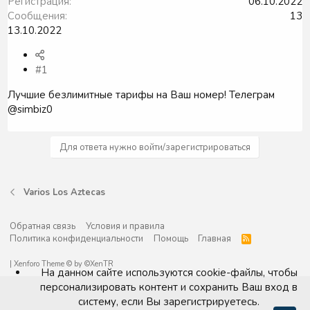
Регистрация
06.10.2022
Сообщения
13
13.10.2022
#1
Лучшие безлимитные тарифы на Ваш номер! Телеграм
@simbiz0
Для ответа нужно войти/зарегистрироваться
Varios Los Aztecas
Обратная связь
Условия и правила
Политика конфиденциальности
Помощь
Главная
R
S
S
|
Xenforo Theme
© by ©XenTR
На данном сайте используются cookie-файлы, чтобы
персонализировать контент и сохранить Ваш вход в
систему, если Вы зарегистрируетесь.