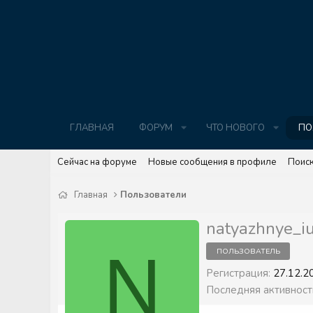
ГЛАВНАЯ
ФОРУМ
ЧТО НОВОГО
ПО
Сейчас на форуме
Новые сообщения в профиле
Поиск
Главная
Пользователи
natyazhnye_i
N
ПОЛЬЗОВАТЕЛЬ
Регистрация
27.12.2
Последняя активност