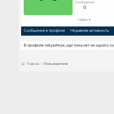
Сообщения
0
Найти
Сообщения в профиле
Недавняя активность
В профиле natyazhnye_iupr пока нет ни одного с
Главная
Пользователи