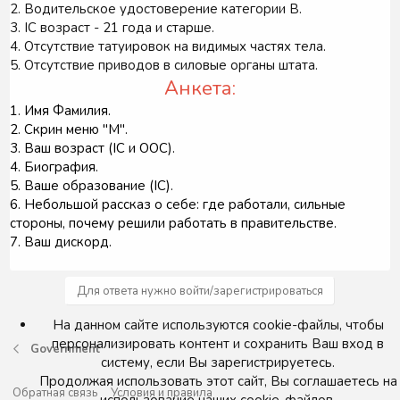
2. Водительское удостоверение категории B.
3. IC возраст - 21 года и старше.
4. Отсутствие татуировок на видимых частях тела.
5. Отсутствие приводов в силовые органы штата.
Анкета:
1. Имя Фамилия.
2. Скрин меню "M".
3. Ваш возраст (IC и OOC).
4. Биография.
5. Ваше образование (IC).
6. Небольшой рассказ о себе: где работали, сильные
стороны, почему решили работать в правительстве.
7. Ваш дискорд.
Для ответа нужно войти/зарегистрироваться
На данном сайте используются cookie-файлы, чтобы
персонализировать контент и сохранить Ваш вход в
Government
систему, если Вы зарегистрируетесь.
Продолжая использовать этот сайт, Вы соглашаетесь на
Обратная связь
Условия и правила